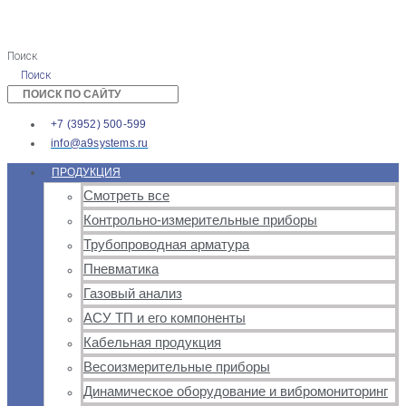
Поиск
Поиск
+7 (3952) 500-599
info@a9systems.ru
ПРОДУКЦИЯ
Смотреть все
Контрольно-измерительные приборы
Трубопроводная арматура
Пневматика
Газовый анализ
АСУ ТП и его компоненты
Кабельная продукция
Весоизмерительные приборы
Динамическое оборудование и вибромониторинг