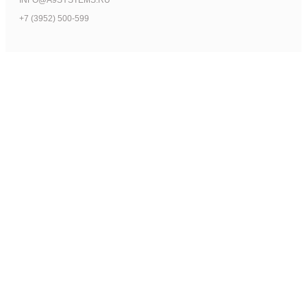
INFO@A9SYSTEMS.RU
+7 (3952) 500-599