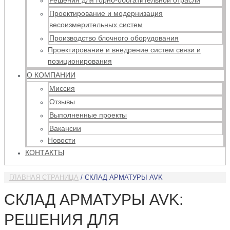
Решения для горно-обогатительной отрасли
Проектирование и модернизация
весоизмерительных систем
Производство блочного оборудования
Проектирование и внедрение систем связи и
позиционирования
О КОМПАНИИ
Миссия
Отзывы
Выполненные проекты
Вакансии
Новости
КОНТАКТЫ
ГЛАВНАЯ СТРАНИЦА
/
СКЛАД АРМАТУРЫ AVK
СКЛАД АРМАТУРЫ AVK:
РЕШЕНИЯ ДЛЯ