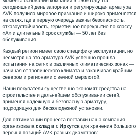
момента основания компании в 1969 году. На
сегодняшний день запорная и регулирующая арматура
AVK получила мировое признание и широко применяется
на сетях, где в первую очередь важны безопасность,
отказоустойчивость, герметичное перекрытие по классу
«А» и длительный срок службы — 50 лет без
обслуживания.
Каждый регион имеет свою специфику эксплуатации, но
несмотря на это арматура AVK успешно прошла
испытания на сетях в различных климатических зонах —
начиная от тропического климата и заканчивая крайним
севером и регионами с вечной мерзлотой.
Наши покупатели существенно экономят средства на
строительстве и дальнейшем обслуживании сетей,
применяя надежную и безопасную арматуру,
подходящую для бесколодезной установки.
Для оптимизации процесса поставки наша компания
организовала
склад в г. Иркутск
для хранения большого
перечня позиций AVK разных диаметров: