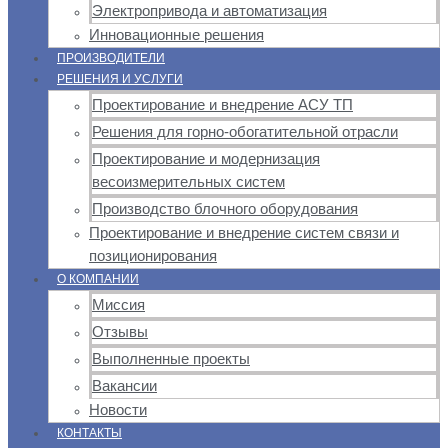
Электропривода и автоматизация
Инновационные решения
ПРОИЗВОДИТЕЛИ
РЕШЕНИЯ И УСЛУГИ
Проектирование и внедрение АСУ ТП
Решения для горно-обогатительной отрасли
Проектирование и модернизация
весоизмерительных систем
Производство блочного оборудования
Проектирование и внедрение систем связи и
позиционирования
О КОМПАНИИ
Миссия
Отзывы
Выполненные проекты
Вакансии
Новости
КОНТАКТЫ