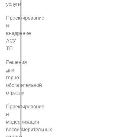
услуги
Проектирование
и
внедрение
АСУ
ТП
Решения
для
горно-
обогатительной
отрасли
Проектирование
и
модернизация
весоизмерительных