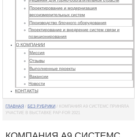
Решения для горно-обогатительной отрасли
Проектирование и модернизация
весоизмерительных систем
Производство блочного оборудования
Проектирование и внедрение систем связи и
позиционирования
О КОМПАНИИ
Миссия
Отзывы
Выполненные проекты
Вакансии
Новости
КОНТАКТЫ
ГЛАВНАЯ
/
БЕЗ РУБРИКИ
/ КОМПАНИЯ А9 СИСТЕМС ПРИНЯЛА
УЧАСТИЕ В ВЫСТАВКЕ PAP-FOR 2021
КОМПАНИЯ А9 СИСТЕМС