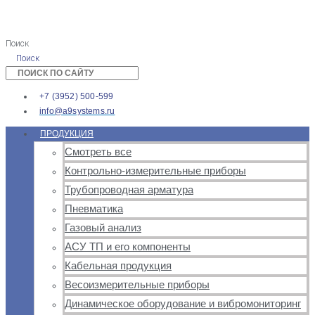
Поиск
Поиск
+7 (3952) 500-599
info@a9systems.ru
ПРОДУКЦИЯ
Смотреть все
Контрольно-измерительные приборы
Трубопроводная арматура
Пневматика
Газовый анализ
АСУ ТП и его компоненты
Кабельная продукция
Весоизмерительные приборы
Динамическое оборудование и вибромониторинг