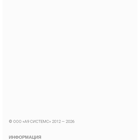
© ООО «А9 СИСТЕМС» 2012 — 2026
ИНФОРМАЦИЯ