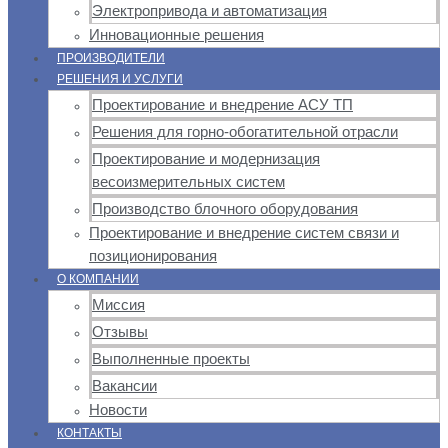
Электропривода и автоматизация
Инновационные решения
ПРОИЗВОДИТЕЛИ
РЕШЕНИЯ И УСЛУГИ
Проектирование и внедрение АСУ ТП
Решения для горно-обогатительной отрасли
Проектирование и модернизация
весоизмерительных систем
Производство блочного оборудования
Проектирование и внедрение систем связи и
позиционирования
О КОМПАНИИ
Миссия
Отзывы
Выполненные проекты
Вакансии
Новости
КОНТАКТЫ