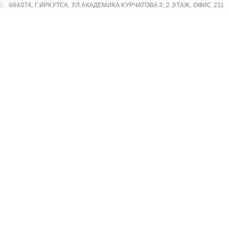
Перейти
664074, Г.ИРКУТСК, УЛ.АКАДЕМИКА КУРЧАТОВА 3, 2 ЭТАЖ, ОФИС 211
к
содержимому