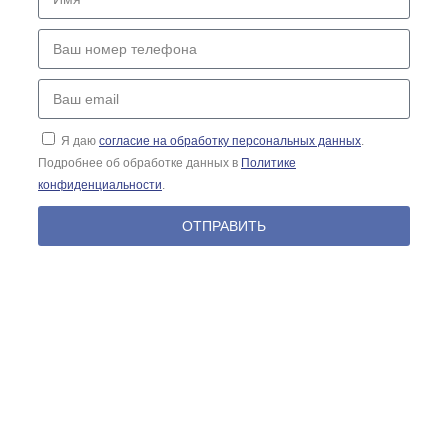
Ваш
номер
телефона
Ваш
email
Я даю
согласие на обработку персональных данных
.
Подробнее об обработке данных в
Политике
конфиденциальности
.
ОТПРАВИТЬ