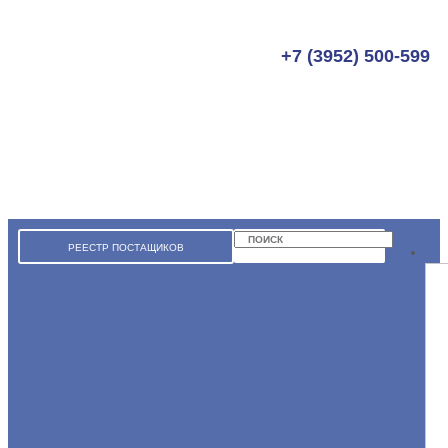
Перейти
к
содержимому
+7 (3952) 500-599
Поиск
Поиск
РЕЕСТР ПОСТАЩИКОВ