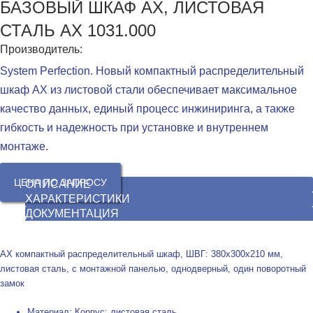
БАЗОВЫЙ ШКАФ AX, ЛИСТОВАЯ
СТАЛЬ AX 1031.000
Производитель:
System Perfection. Новый компактный распределительный
шкаф AX из листовой стали обеспечивает максимальное
качество данных, единый процесс инжиниринга, а также
гибкость и надежность при установке и внутреннем
монтаже.
ЦЕНА ПО ЗАПРОСУ
ОПИСАНИЕ
ХАРАКТЕРИСТИКИ
ДОКУМЕНТАЦИЯ
AX компактный распределительный шкаф, ШВГ: 380x300x210 мм,
листовая сталь, с монтажной панелью, однодверный, один поворотный
замок
Материал: Корпус: листовая сталь