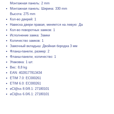
Монтажная панель: 2 mm
Монтажная панель: Ширина: 330 mm
Высота: 275 mm
Кол-во дверей: 1
Навеска двери правая, меняется на левую: Да
Кол-во поворотных замков: 1
Исполнение замка: Замки
Количество замков: 1
Замочный вкладыш: Двойная бородка 3 мм
Фланш-панели, размер: 2
Фланш-панели, количество: 1
Упаковка: 1 шт.
Вес: 8,8 kg
EAN: 4028177813434
ETIM 7.0: EC000261
ETIM 6.0: EC000261
eCl@ss 8.0/8.1: 27180101
eCl@ss 6.0/6.1: 27180101