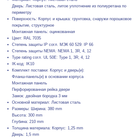
Дверь: Листовая сталь, литое уплотнение из полиуретана по
периметру
Поверхность: Корпус и крышка: грунтовка, снаружи порошковое
покрытие, структурное
Монтажная панель: оцинкованная
Цвет: RAL 7035
Степень защиты IP согл. МЭК 60 529: IP 66
Степень защиты NEMA: NEMA 1, 3R, 4, 12
Type rating согл. UL 50E: Type 1, 3R, 4, 12
IK-код: IK10
Комплект поставки: Корпус и дверь(и):
Фланш-панель(и) в основании корпуса
Монтажная панель
Перфорированная рейка двери
Замок: двойная бородка 3 мм
Основной материал: Листовая сталь
Размеры: Ширина: 380 mm
Высота: 300 mm
Глубина: 210 mm
Толщина материала: Корпус: 1,25 mm
Дверь: 1,5 mm