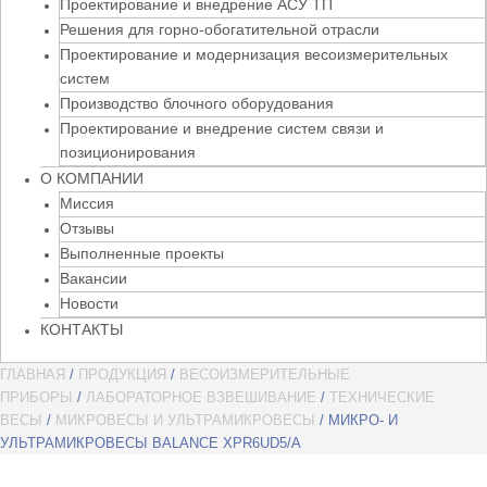
Проектирование и внедрение АСУ ТП
Решения для горно-обогатительной отрасли
Проектирование и модернизация весоизмерительных
систем
Производство блочного оборудования
Проектирование и внедрение систем связи и
позиционирования
О КОМПАНИИ
Миссия
Отзывы
Выполненные проекты
Вакансии
Новости
КОНТАКТЫ
ГЛАВНАЯ
/
ПРОДУКЦИЯ
/
ВЕСОИЗМЕРИТЕЛЬНЫЕ
ПРИБОРЫ
/
ЛАБОРАТОРНОЕ ВЗВЕШИВАНИЕ
/
ТЕХНИЧЕСКИЕ
ВЕСЫ
/
МИКРОВЕСЫ И УЛЬТРАМИКРОВЕСЫ
/ МИКРО- И
УЛЬТРАМИКРОВЕСЫ BALANCE XPR6UD5/A