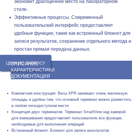
экономит драгоценное место на лабораторном
столе.
Эффективные процессы. Современный
пользовательский интерфейс предоставляет
удобные функции, такие как встроенный блокнот для
записи результатов, сохранение отдельного метода и
простая прямая передача данных.
ЦЕНА ПО ЗАПРОСУ
ОПИСАНИЕ
ХАРАКТЕРИСТИКИ
ДОКУМЕНТАЦИЯ
Компактная конструкция. Весы XPR занимают очень маленькую
площадь и удобны тем, что основной терминал можно разместить
в любом легкодоступном месте.
Концепция двух терминалов. Терминал SmartView над камерой
для взвешивания предоставляет пользователю все функции,
необходимые для выполнения операций.
Встроенный блокнот. Блокнот для записи результатов