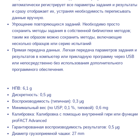
автоматически регистрирует все параметры задания и результаты
и сразу отображает их, устраняя необходимость переписывать
данные вручную.
Упрощение повторяющихся заданий. Необходимо просто
сохранить методы задания в собственной библиотеке методов;
таким же образом можно сохранить методы, включающие
несколько образцов или серию испытаний
Прямая передача данных. Легкая передача параметров задания и
результатов в компьютер или прикладную программу через USB
или непосредственно без использования дополнительного
программного обеспечения.
НПВ: 6,1 g
Дискретность: 0,5 µg
Воспроизводимость (типичная): 0,3 µg
Минимальный вес (по USP, 0,1 %, типовой): 0,6 mg
Калибровка: Калибровка с помощью внутренней гири или функции
proFACT Advanced
Гарантированная воспроизводимость результатов: 0,5 µg
Диаметр грузоприемной чашки: 27 mm