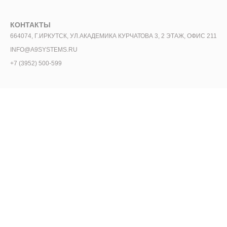
КОНТАКТЫ
664074, Г.ИРКУТСК, УЛ.АКАДЕМИКА КУРЧАТОВА 3, 2 ЭТАЖ, ОФИС 211
INFO@A9SYSTEMS.RU
+7 (3952) 500-599