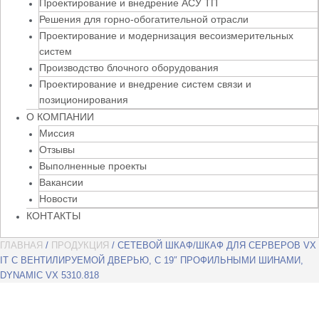
Проектирование и внедрение АСУ ТП
Решения для горно-обогатительной отрасли
Проектирование и модернизация весоизмерительных
систем
Производство блочного оборудования
Проектирование и внедрение систем связи и
позиционирования
О КОМПАНИИ
Миссия
Отзывы
Выполненные проекты
Вакансии
Новости
КОНТАКТЫ
ГЛАВНАЯ
/
ПРОДУКЦИЯ
/ СЕТЕВОЙ ШКАФ/ШКАФ ДЛЯ СЕРВЕРОВ VX
IT С ВЕНТИЛИРУЕМОЙ ДВЕРЬЮ, С 19″ ПРОФИЛЬНЫМИ ШИНАМИ,
DYNAMIC VX 5310.818