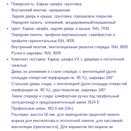
Поверхность: Каркас шкафа: грунтовка
Внутренний монтаж: окрашенная
Задняя дверь и крыша: грунтовка, порошковое покрытие
Передняя панель: алюминий, анодированный/окрашенный
Цвет: Каркас шкафа, задняя дверь и крыша: RAL 7035
Передняя панель: профили вертикальные, серебристые и
профили горизонтальные RAL 9005
Внутренний монтаж, вентиляционная решетка спереди: RAL 9005
Ручка и шарниры: RAL 9005
Комплект поставки: Каркас шкафа VX с дверями и потолочной
панелью
Дверь из алюминия и стали спереди, с вентиляцией (доля
площади отверстий перфорации ок. 85 %), шарниры 180°
Стальная дверь сзади, с вентиляцией (доля площади отверстий
перфорации ок. 85 %), двустворчатая, шарниры 180°
Замок спереди и сзади: комфортная ручка под профильный
полуцилиндр и предохранительный замок 3524 E
Профильные шины, 482,6 мм (19»)
Распорки, высота 50 мм, для приподнятия защитной панели
выреза для вентилятора в потолочной панели, для пассивной
вентиляции (прилагаются). Для вариантов без выреза не