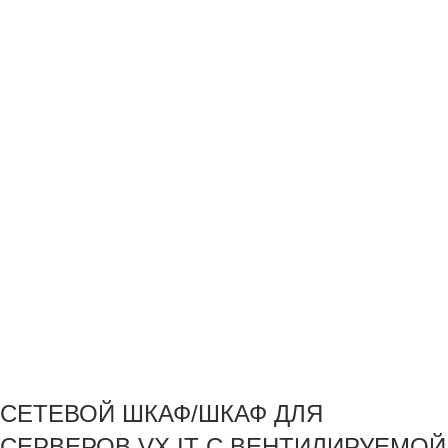
СЕТЕВОЙ ШКАФ/ШКАФ ДЛЯ
СЕРВЕРОВ VX IT С ВЕНТИЛИРУЕМОЙ