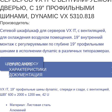
ДВЕРЬЮ, С 19″ ПРОФИЛЬНЫМИ
ШИНАМИ, DYNAMIC VX 5310.818
Производитель:
Сетевой шкаф/шкаф для серверов VX IT, с вентиляцией,
для охлаждения воздухом помещения. 19″ внутренний
монтаж с регулируемыми по глубине 19″ профильными
шинами в исполнении dynamic в различных типоразмерах.
ЦЕНА ПО ЗАПРОСУ
ОПИСАНИЕ
ХАРАКТЕРИСТИКИ
ДОКУМЕНТАЦИЯ
VX IT, 19″ профильные шины dynamic, спереди и сзади, с вентиляцией,
ШВГ 600 x 2000 x 1200 мм, 42 U
Материал: Листовая сталь
Алюминий