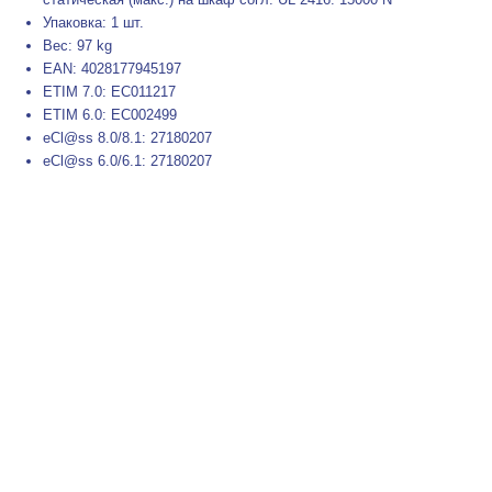
Упаковка: 1 шт.
Вес: 97 kg
EAN: 4028177945197
ETIM 7.0: EC011217
ETIM 6.0: EC002499
eCl@ss 8.0/8.1: 27180207
eCl@ss 6.0/6.1: 27180207