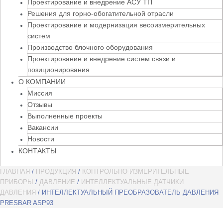
Проектирование и внедрение АСУ ТП
Решения для горно-обогатительной отрасли
Проектирование и модернизация весоизмерительных
систем
Производство блочного оборудования
Проектирование и внедрение систем связи и
позиционирования
О КОМПАНИИ
Миссия
Отзывы
Выполненные проекты
Вакансии
Новости
КОНТАКТЫ
ГЛАВНАЯ
/
ПРОДУКЦИЯ
/
КОНТРОЛЬНО-ИЗМЕРИТЕЛЬНЫЕ
ПРИБОРЫ
/
ДАВЛЕНИЕ
/
ИНТЕЛЛЕКТУАЛЬНЫЕ ДАТЧИКИ
ДАВЛЕНИЯ
/ ИНТЕЛЛЕКТУАЛЬНЫЙ ПРЕОБРАЗОВАТЕЛЬ ДАВЛЕНИЯ
PRESBAR ASP93