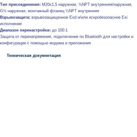
Тип присоединения:
М20х1,5 наружная, ½NPT внутренняя/наружная,
G½ наружная, монтажный фланец ¼NPT внутренняя
Взрывозащита:
взрывозащищенное Exd и/или искробезопасное Exi
исполнение
Диапазон перенастройки:
до 100:1
Защита от перенапряжения, подключение по Bluetooth для настройки и
конфигурации с помощью модема и приложения
Техническая документация