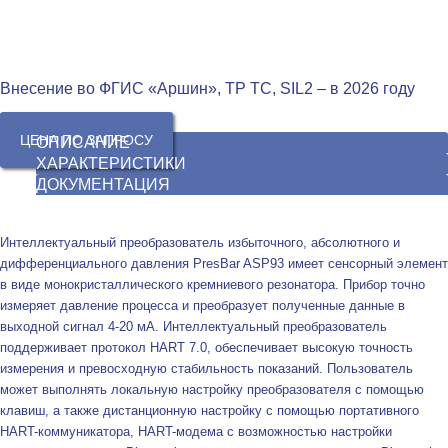
Внесение во ФГИС «Аршин», ТР ТС, SIL2 – в 2026 году
ЦЕНА ПО ЗАПРОСУ
ОПИСАНИЕ
ХАРАКТЕРИСТИКИ
ДОКУМЕНТАЦИЯ
Интеллектуальный преобразователь избыточного, абсолютного и
дифференциального давления PresBar ASP93 имеет сенсорный элемент
в виде монокристаллического кремниевого резонатора. Прибор точно
измеряет давление процесса и преобразует полученные данные в
выходной сигнал 4-20 мА. Интеллектуальный преобразователь
поддерживает протокол HART 7.0, обеспечивает высокую точность
измерения и превосходную стабильность показаний. Пользователь
может выполнять локальную настройку преобразователя с помощью
клавиш, а также дистанционную настройку с помощью портативного
HART-коммуникатора, HART-модема с возможностью настройки