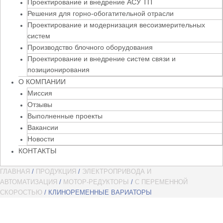
Проектирование и внедрение АСУ ТП
Решения для горно-обогатительной отрасли
Проектирование и модернизация весоизмерительных
систем
Производство блочного оборудования
Проектирование и внедрение систем связи и
позиционирования
О КОМПАНИИ
Миссия
Отзывы
Выполненные проекты
Вакансии
Новости
КОНТАКТЫ
ГЛАВНАЯ
/
ПРОДУКЦИЯ
/
ЭЛЕКТРОПРИВОДА И
АВТОМАТИЗАЦИЯ
/
МОТОР-РЕДУКТОРЫ
/
С ПЕРЕМЕННОЙ
СКОРОСТЬЮ
/ КЛИНОРЕМЕННЫЕ ВАРИАТОРЫ