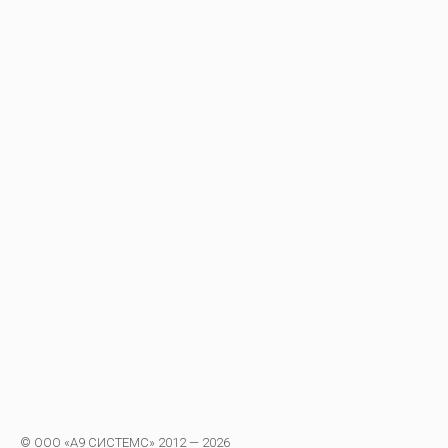
© ООО «А9 СИСТЕМС» 2012 — 2026