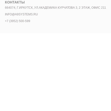
КОНТАКТЫ
664074, Г.ИРКУТСК, УЛ.АКАДЕМИКА КУРЧАТОВА 3, 2 ЭТАЖ, ОФИС 211
INFO@A9SYSTEMS.RU
+7 (3952) 500-599