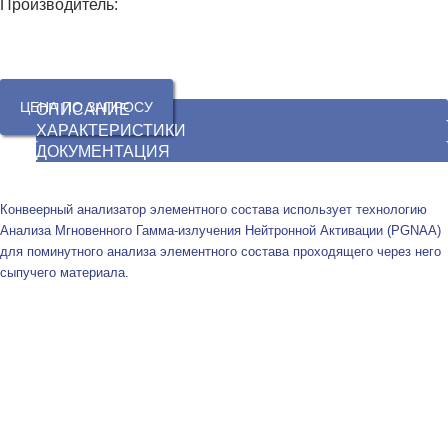
Производитель:
ЦЕНА ПО ЗАПРОСУ
ОПИСАНИЕ
ХАРАКТЕРИСТИКИ
ДОКУМЕНТАЦИЯ
Конвеерный анализатор элементного состава использует технологию
Анализа Мгновенного Гамма-излучения Нейтронной Активации (PGNAA)
для поминутного анализа элементного состава проходящего через него
сыпучего материала.