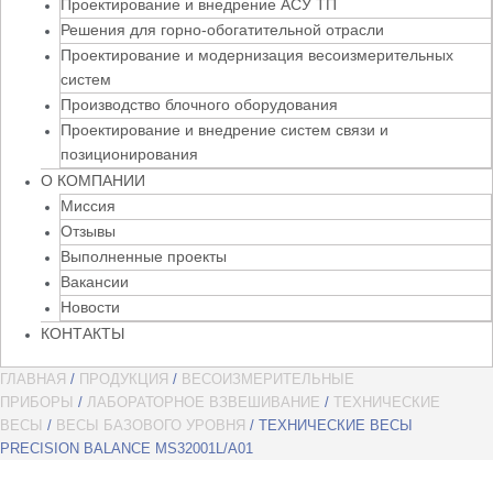
Проектирование и внедрение АСУ ТП
Решения для горно-обогатительной отрасли
Проектирование и модернизация весоизмерительных
систем
Производство блочного оборудования
Проектирование и внедрение систем связи и
позиционирования
О КОМПАНИИ
Миссия
Отзывы
Выполненные проекты
Вакансии
Новости
КОНТАКТЫ
ГЛАВНАЯ
/
ПРОДУКЦИЯ
/
ВЕСОИЗМЕРИТЕЛЬНЫЕ
ПРИБОРЫ
/
ЛАБОРАТОРНОЕ ВЗВЕШИВАНИЕ
/
ТЕХНИЧЕСКИЕ
ВЕСЫ
/
ВЕСЫ БАЗОВОГО УРОВНЯ
/ ТЕХНИЧЕСКИЕ ВЕСЫ
PRECISION BALANCE MS32001L/A01