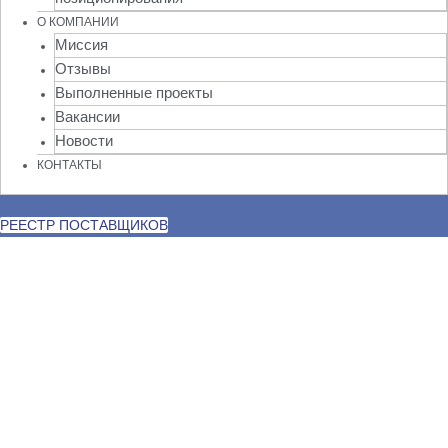
О КОМПАНИИ
Миссия
Отзывы
Выполненные проекты
Вакансии
Новости
КОНТАКТЫ
РЕЕСТР ПОСТАВЩИКОВ