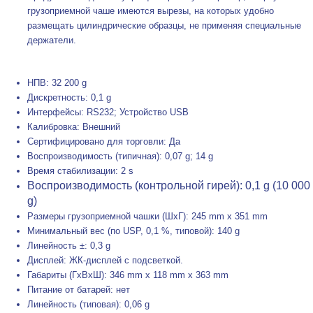
грузоприемной чаше имеются вырезы, на которых удобно
размещать цилиндрические образцы, не применяя специальные
держатели.
НПВ: 32 200 g
Дискретность: 0,1 g
Интерфейсы: RS232; Устройство USB
Калибровка: Внешний
Сертифицировано для торговли: Да
Воспроизводимость (типичная): 0,07 g; 14 g
Время стабилизации: 2 s
Воспроизводимость (контрольной гирей): 0,1 g (10 000
g)
Размеры грузоприемной чашки (ШxГ): 245 mm x 351 mm
Минимальный вес (по USP, 0,1 %, типовой): 140 g
Линейность ±: 0,3 g
Дисплей: ЖК-дисплей с подсветкой.
Габариты (ГxВxШ): 346 mm x 118 mm x 363 mm
Питание от батарей: нет
Линейность (типовая): 0,06 g