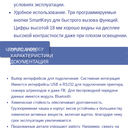
условиях эксплуатации.
Удобное использование. Три программируемые
кнопки SmartKeys для быстрого вызова функций.
Цифры высотой 18 мм хорошо видны на дисплее
высокой контрастности даже при плохом освещении.
ЦЕНА ПО ЗАПРОСУ
ОПИСАНИЕ
ХАРАКТЕРИСТИКИ
ДОКУМЕНТАЦИЯ
Выбор интерфейсов для подключения. Системная интеграция
Имеются интерфейсы USB и RS232 для подключения принтера,
сканера штрихкодов и даже ПК. Для беспроводной передачи
данных имеется модуль Bluetooth.
Химическая стойкость обеспечивает долговечность.
Грузоприемная чашка и корпус весов устойчивы к большинству
химически активных веществ, включая ацетон, благодаря чему
срок эксплуатации увеличивается.
Продуманные детали упрощают работу. Например, сверху на