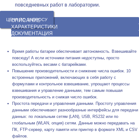
повседневных работ в лаборатории.
ЦЕНА ПО ЗАПРОСУ
ОПИСАНИЕ
ХАРАКТЕРИСТИКИ
ДОКУМЕНТАЦИЯ
Время работы батареи обеспечивает автономность. Взвешивайте
повсюду! А если источники питания недоступны, просто
воспользуйтесь весами с батарейками.
Повышение производительности и снижение числа ошибок. 10
встроенных приложений, включающих в себя работу с
формулами и контрольное взвешивание, упрощают процессы
взвешивания и управление данными, тем самым повышая
производительность и снижая число ошибок.
Простота передачи и управления данными. Простоту управления
данными обеспечивают разнообразные интерфейсы для передачи
данных: по локальным сетям (LAN), USB, RS232 или по
глобальным (WLAN, опция) сетям. Данные можно передавать на
ПК, FTP-сервер, карту памяти или принтер в формате XML и CSV
файлов.