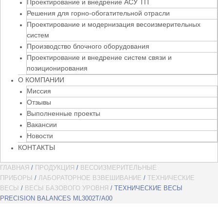
Проектирование и внедрение АСУ ТП
Решения для горно-обогатительной отрасли
Проектирование и модернизация весоизмерительных
систем
Производство блочного оборудования
Проектирование и внедрение систем связи и
позиционирования
О КОМПАНИИ
Миссия
Отзывы
Выполненные проекты
Вакансии
Новости
КОНТАКТЫ
ГЛАВНАЯ
/
ПРОДУКЦИЯ
/
ВЕСОИЗМЕРИТЕЛЬНЫЕ
ПРИБОРЫ
/
ЛАБОРАТОРНОЕ ВЗВЕШИВАНИЕ
/
ТЕХНИЧЕСКИЕ
ВЕСЫ
/
ВЕСЫ БАЗОВОГО УРОВНЯ
/ ТЕХНИЧЕСКИЕ ВЕСЫ
PRECISION BALANCES ML3002T/A00