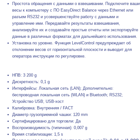
Простота обращения с данными о взвешивании. Подключите ваши
весы к компьютеру с ПО EasyDirect Balance через Ethernet или
разъем RS232 и усовершенствуйте работу с данными и
управление ими. Передавайте результаты взвешивания,
анализируйте их и создавайте простые отчеты или экспортируйте
данные в различных форматах для дальнейшего использования.
Установка по уровню. Функция LevelControl предупреждает об
отклонении весов от горизонтальной плоскости и выводит для
оператора инструкции по регулировке.
НПВ: 3 200 g
Дискретность: 0,1 g
Интерфейсы: Локальная сеть (LAN); Дополнительно:
беспроводная локальная сеть (WLAN) и Bluetooth; RS232;
Устройство USB; USB-хост
Калибровка: Внутренняя / FACT
Диаметр грузоприемной чашки: 120 mm
Сертифицировано для торговли: Да
Воспроизводимость (типичная): 0,007 g
Время стабилизации: 1,5 s