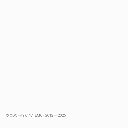
© ООО «А9 СИСТЕМС» 2012 — 2026