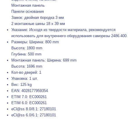
Монтажная панель
Панели основания
Замок: двойная бородка 3 мм
2 монтажные шины 18 x 39 мм
Указание: Исходя из твердости материала, рекомендуется
использовать для внутреннего оборудования саморезы 2486.400.
Размеры: Ширина: 800 mm
Высота: 1800 mm
Глубина: 500 mm
Монтажная панель: Ширина: 699 mm
Высота: 1696 mm
Кол-во дверей: 1
Упаковка: 1 шт.
Вес: 125 kg
EAN: 4028177959354
ETIM 7.0: EC000261
ETIM 6.0: EC000261
eCl@ss 8.0/8.1: 27180101
eCl@ss 6.0/6.1: 27180101