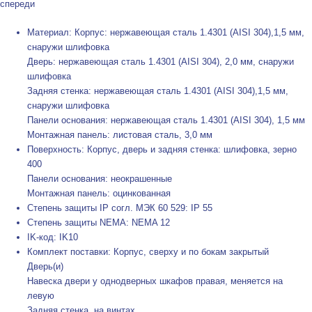
спереди
Материал: Корпус: нержавеющая сталь 1.4301 (AISI 304),1,5 мм,
снаружи шлифовка
Дверь: нержавеющая сталь 1.4301 (AISI 304), 2,0 мм, снаружи
шлифовка
Задняя стенка: нержавеющая сталь 1.4301 (AISI 304),1,5 мм,
снаружи шлифовка
Панели основания: нержавеющая сталь 1.4301 (AISI 304), 1,5 мм
Монтажная панель: листовая сталь, 3,0 мм
Поверхность: Корпус, дверь и задняя стенка: шлифовка, зерно
400
Панели основания: неокрашенные
Монтажная панель: оцинкованная
Степень защиты IP согл. МЭК 60 529: IP 55
Степень защиты NEMA: NEMA 12
IK-код: IK10
Комплект поставки: Корпус, сверху и по бокам закрытый
Дверь(и)
Навеска двери у однодверных шкафов правая, меняется на
левую
Задняя стенка, на винтах