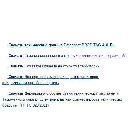
Скачать технические данные
Datasheet PROD TAG 410_RU
Скачать
Позиционирование в закрытых помещениях и под землей
Скачать
Позиционирование на открытой территории
Скачать
Экспертное заключение центра санитарно-
эпидемиологической экспертизы
Скачать
Декларация о соответствии техническому регламенту
Таможенного союза «Электромагнитная совместимость технических
средств» (ТР ТС 020/2011)