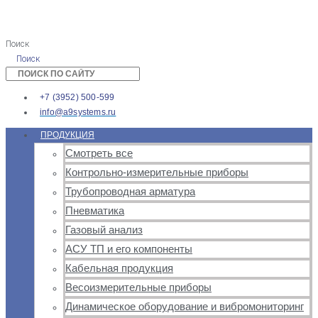
Поиск
Поиск
+7 (3952) 500-599
info@a9systems.ru
ПРОДУКЦИЯ
Смотреть все
Контрольно-измерительные приборы
Трубопроводная арматура
Пневматика
Газовый анализ
АСУ ТП и его компоненты
Кабельная продукция
Весоизмерительные приборы
Динамическое оборудование и вибромониторинг