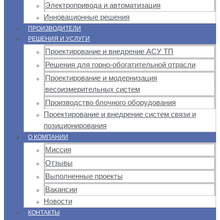
Электропривода и автоматизация
Инновационные решения
ПРОИЗВОДИТЕЛИ
РЕШЕНИЯ И УСЛУГИ
Проектирование и внедрение АСУ ТП
Решения для горно-обогатительной отрасли
Проектирование и модернизация
весоизмерительных систем
Производство блочного оборудования
Проектирование и внедрение систем связи и
позиционирования
О КОМПАНИИ
Миссия
Отзывы
Выполненные проекты
Вакансии
Новости
КОНТАКТЫ