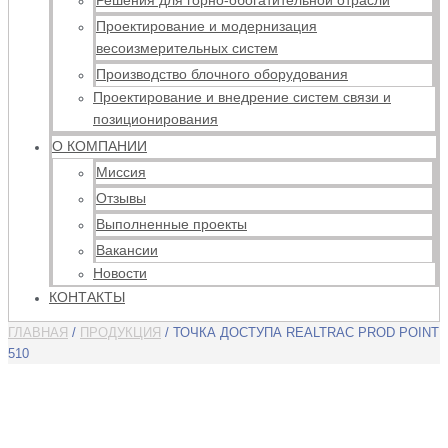
Решения для горно-обогатительной отрасли
Проектирование и модернизация
весоизмерительных систем
Производство блочного оборудования
Проектирование и внедрение систем связи и
позиционирования
О КОМПАНИИ
Миссия
Отзывы
Выполненные проекты
Вакансии
Новости
КОНТАКТЫ
ГЛАВНАЯ
/
ПРОДУКЦИЯ
/ ТОЧКА ДОСТУПА REALTRAC PROD POINT
510