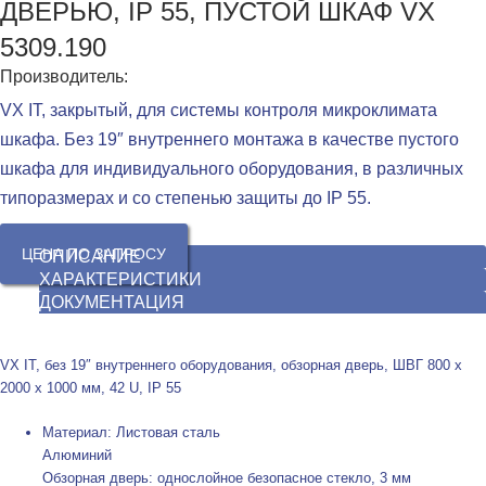
ДВЕРЬЮ, IP 55, ПУСТОЙ ШКАФ VX
5309.190
Производитель:
VX IT, закрытый, для системы контроля микроклимата
шкафа. Без 19″ внутреннего монтажа в качестве пустого
шкафа для индивидуального оборудования, в различных
типоразмерах и со степенью защиты до IP 55.
ЦЕНА ПО ЗАПРОСУ
ОПИСАНИЕ
ХАРАКТЕРИСТИКИ
ДОКУМЕНТАЦИЯ
VX IT, без 19″ внутреннего оборудования, обзорная дверь, ШВГ 800 x
2000 x 1000 мм, 42 U, IP 55
Материал: Листовая сталь
Алюминий
Обзорная дверь: однослойное безопасное стекло, 3 мм