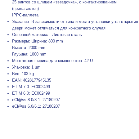
25 винтов со шлицем «звездочка», с контактированием
(прилагаются)
IPPC-паллета
Указание: В зависимости от типа и места установки угол открытия
двери может отличаться для конкретного случая
Основной материал: Листовая сталь
Размеры: Ширина: 800 mm
Высота: 2000 mm
Глубина: 1000 mm
Монтажная ширина для компонентов: 42 U
Упаковка: 1 шт.
Вес: 103 kg
EAN: 4028177945135
ETIM 7.0: EC002499
ETIM 6.0: EC002499
eCl@ss 8.0/8.1: 27180207
eCl@ss 6.0/6.1: 27180207