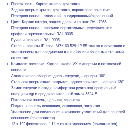
Поверхность: Каркас шкафа: грунтовка
Задняя дверь и крыша: грунтовка, порошковое покрытие
Передняя панель: алюминий, анодированный/окрашенный
Цвет: Каркас шкафа, задняя дверь и крыша: RAL 7035
Передняя панель: профили вертикальные, серебристые и
профили горизонтальные RAL 9005
Ручка и шарниры: RAL 9005
Степень защиты IP согл. МЭК 60 529: IP 55 только в сочетании с
уплотнением для соединения в линейку или боковыми стенками
на винтах
Комплект поставки: Каркас шкафа VX с дверями и потолочной
панелью
Алюминиевая обзорная дверь спереди, шарниры 180°
Стальная дверь сзади, закрытая, одностворчатая, шарниры 130°
Замок спереди и сзади: комфортная ручка под профильный
полуцилиндр и предохранительный замок 3524 E
Потолочная панель, цельная, закрытая
Поддон и панель основания, секционная, закрытая
Уплотнение для соединения и комплект уплотнений для панелей
основания (прилагаются)
12 x 19″ фиксаторов, 1 U, с контактированием (прилагаются)