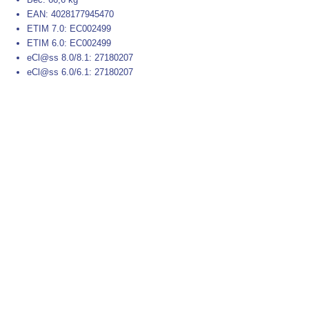
EAN: 4028177945470
ETIM 7.0: EC002499
ETIM 6.0: EC002499
eCl@ss 8.0/8.1: 27180207
eCl@ss 6.0/6.1: 27180207