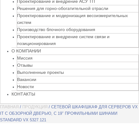
Проектирование и внедрение АСУ ТП
Решения для горно-обогатительной отрасли
Проектирование и модернизация весоизмерительных
систем
Производство блочного оборудования
Проектирование и внедрение систем связи и
позиционирования
О КОМПАНИИ
Миссия
Отзывы
Выполненные проекты
Вакансии
Новости
КОНТАКТЫ
ГЛАВНАЯ
/
ПРОДУКЦИЯ
/ СЕТЕВОЙ ШКАФ/ШКАФ ДЛЯ СЕРВЕРОВ VX
IT С ОБЗОРНОЙ ДВЕРЬЮ, С 19″ ПРОФИЛЬНЫМИ ШИНАМИ
STANDARD VX 5327.121