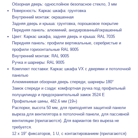
Обзорная дверь: однослойное безопасное стекло, 3 мм
Поверхность: Каркас шкафа: грунтовка
Внутренний монтаж: окрашенная
Задняя дверь и крыша: грунтовка, порошковое покрытие
Передняя панель: алюминий, анодированный/окрашенный
Цвет: Каркас шкафа, задняя дверь и крыша: RAL 7035
Передняя панель: профили вертикальные, серебристые и
профили горизонтальные RAL 9005
Внутренний монтаж: RAL 9005
Ручка и шарниры: RAL 9005
Комплект поставки: Каркас шкафа VX с дверями и потолочной
панелью
Алюминиевая обзорная дверь спереди, шарниры 180°
Замок спереди и сзади: комфортная ручка под профильный
полуцилиндр и предохранительный замок 3524 E
Профильные шины, 482,6 мм (19»)
Распорки, высота 50 мм, для приподнятия защитной панели
выреза для вентилятора в потолочной панели, для пассивной
вентиляции (прилагаются). Для вариантов без выреза не
требуется.
12 x 19″ фиксаторов, 1 U, с контактированием (прилагаются)