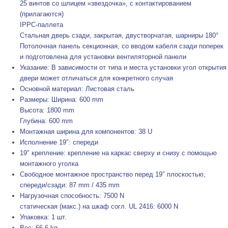
25 винтов со шлицем «звездочка», с контактированием
(прилагаются)
IPPC-паллета
Стальная дверь сзади, закрытая, двустворчатая, шарниры 180°
Потолочная панель секционная, со вводом кабеля сзади поперек
и подготовлена для установки вентиляторной панели
Указание: В зависимости от типа и места установки угол открытия
двери может отличаться для конкретного случая
Основной материал: Листовая сталь
Размеры: Ширина: 600 mm
Высота: 1800 mm
Глубина: 600 mm
Монтажная ширина для компонентов: 38 U
Исполнение 19″: спереди
19″ крепление: крепление на каркас сверху и снизу с помощью
монтажного уголка
Свободное монтажное пространство перед 19″ плоскостью,
спереди/сзади: 87 mm / 435 mm
Нагрузочная способность: 7500 N
статическая (макс.) на шкаф согл. UL 2416: 6000 N
Упаковка: 1 шт.
Вес: 66,6 kg