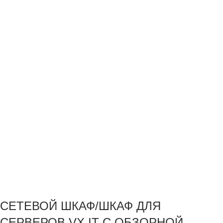
СЕТЕВОЙ ШКАФ/ШКАФ ДЛЯ
СЕРВЕРОВ VX IT С ОБЗОРНОЙ