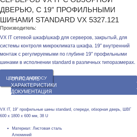
ДВЕРЬЮ, С 19″ ПРОФИЛЬНЫМИ
ШИНАМИ STANDARD VX 5327.121
Производитель:
VX IT сетевой шкаф/шкаф для серверов, закрытый, для
системы контроля микроклимата шкафа. 19″ внутренний
монтаж с регулируемыми по глубине 19″ профильными
шинами в исполнении standard в различных типоразмерах.
ЦЕНА ПО ЗАПРОСУ
ОПИСАНИЕ
ХАРАКТЕРИСТИКИ
ДОКУМЕНТАЦИЯ
VX IT, 19″ профильные шины standard, спереди, обзорная дверь, ШВГ
600 x 1800 x 600 мм, 38 U
Материал: Листовая сталь
Алюминий