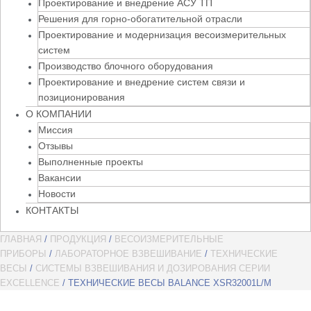
Проектирование и внедрение АСУ ТП
Решения для горно-обогатительной отрасли
Проектирование и модернизация весоизмерительных
систем
Производство блочного оборудования
Проектирование и внедрение систем связи и
позиционирования
О КОМПАНИИ
Миссия
Отзывы
Выполненные проекты
Вакансии
Новости
КОНТАКТЫ
ГЛАВНАЯ
/
ПРОДУКЦИЯ
/
ВЕСОИЗМЕРИТЕЛЬНЫЕ
ПРИБОРЫ
/
ЛАБОРАТОРНОЕ ВЗВЕШИВАНИЕ
/
ТЕХНИЧЕСКИЕ
ВЕСЫ
/
СИСТЕМЫ ВЗВЕШИВАНИЯ И ДОЗИРОВАНИЯ СЕРИИ
EXCELLENCE
/ ТЕХНИЧЕСКИЕ ВЕСЫ BALANCE XSR32001L/M