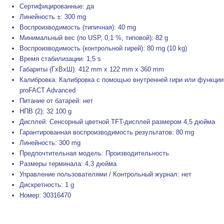
Сертифицированные: да
Линейность ±: 300 mg
Воспроизводимость (типичная): 40 mg
Минимальный вес (по USP, 0,1 %, типовой): 82 g
Воспроизводимость (контрольной гирей): 80 mg (10 kg)
Время стабилизации: 1,5 s
Габариты (ГxВxШ): 412 mm x 122 mm x 360 mm
Калибровка: Калибровка с помощью внутренней гири или функции
proFACT Advanced
Питание от батарей: нет
НПВ (2): 32 100 g
Дисплей: Сенсорный цветной TFT-дисплей размером 4,5 дюйма
Гарантированная воспроизводимость результатов: 80 mg
Линейность: 300 mg
Предпочтительная модель: Производительность
Размеры терминала: 4,3 дюйма
Управление пользователями / Контрольный журнал: нет
Дискретность: 1 g
Номер: 30316470