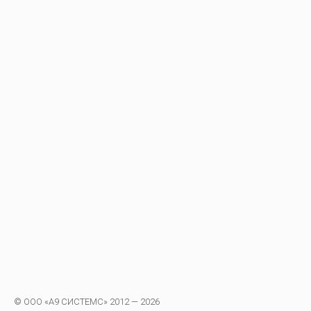
© ООО «А9 СИСТЕМС» 2012 — 2026