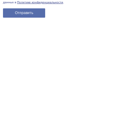
данных в
Политике конфиденциальности
.
Отправить