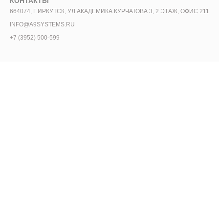
КОНТАКТЫ
664074, Г.ИРКУТСК, УЛ.АКАДЕМИКА КУРЧАТОВА 3, 2 ЭТАЖ, ОФИС 211
INFO@A9SYSTEMS.RU
+7 (3952) 500-599