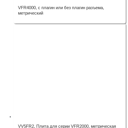
VFR4000, с плагин или без плагин разъема,
метрический
VV5FR2, Плита для серии VFR2000, метрическая