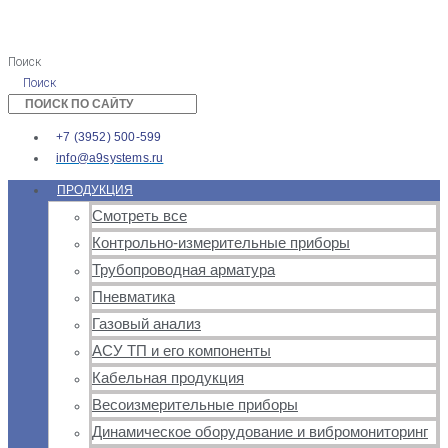
Поиск
Поиск
+7 (3952) 500-599
info@a9systems.ru
ПРОДУКЦИЯ
Смотреть все
Контрольно-измерительные приборы
Трубопроводная арматура
Пневматика
Газовый анализ
АСУ ТП и его компоненты
Кабельная продукция
Весоизмерительные приборы
Динамическое оборудование и вибромониторинг