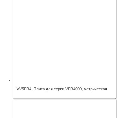
VV5FR4, Плита для серии VFR4000, метрическая