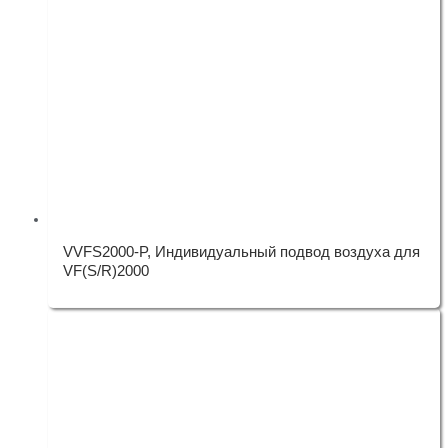
VVFS2000-P, Индивидуальный подвод воздуха для
VF(S/R)2000