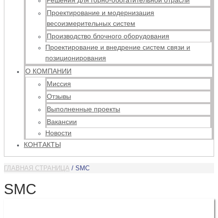
Решения для горно-обогатительной отрасли
Проектирование и модернизация
весоизмерительных систем
Производство блочного оборудования
Проектирование и внедрение систем связи и
позиционирования
О КОМПАНИИ
Миссия
Отзывы
Выполненные проекты
Вакансии
Новости
КОНТАКТЫ
ГЛАВНАЯ СТРАНИЦА
/
SMC
SMC