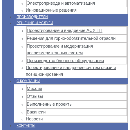
Электропривода и автоматизация
Инновационные решения
ПРОИЗВОДИТЕЛИ
РЕШЕНИЯ И УСЛУГИ
Проектирование и внедрение АСУ ТП
Решения для горно-обогатительной отрасли
Проектирование и модернизация
весоизмерительных систем
Производство блочного оборудования
Проектирование и внедрение систем связи и
позиционирования
О КОМПАНИИ
Миссия
Отзывы
Выполненные проекты
Вакансии
Новости
КОНТАКТЫ