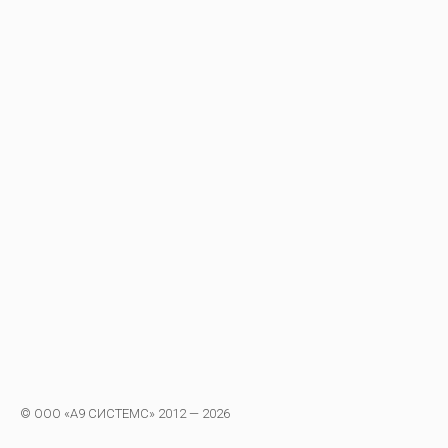
© ООО «А9 СИСТЕМС» 2012 — 2026